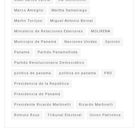
Marco Ameglio
Martha Samaniego
Martin Torrijos
Miguel Antonio Bernal
Ministerio de Relaciones Exteriores
MOLIRENA
Municipio de Panamá
Naciones Unidas
Opinión
Panamá
Partido Panameñista
Partido Revolucionario Democrático
politica de panama
politica en panama
PRD
Presidencia de la República
Presidencia de Panamá
Presidente Ricardo Martinelli
Ricardo Martinelli
Rómulo Roux
Tribunal Electoral
Union Patriotica