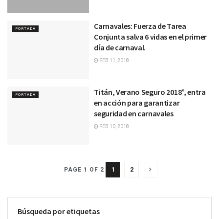
Carnavales: Fuerza de Tarea
PORTADA
Conjunta salva 6 vidas en el primer
día de carnaval.
FEB 11, 2018
Titán, Verano Seguro 2018”, entra
PORTADA
en acción para garantizar
seguridad en carnavales
FEB 10, 2018
1
2
PAGE 1 OF 2
Búsqueda por etiquetas