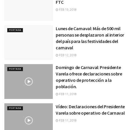
FTC
FEB 13, 2018
Lunes de Carnaval: Más de 500 mil
PORTADA
personas se desplazaron al interior
del país para las festividades del
carnaval
FEB 12, 2018
Domingo de Carnaval: Presidente
PORTADA
Varela ofrece declaraciones sobre
operativo de protección a la
población.
FEB 11, 2018
Vídeo: Declaraciones del Presidente
PORTADA
Varela sobre operativo de Carnaval
FEB 11, 2018