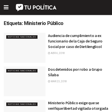
Etiqueta:
Ministerio Público
Audiencia de cumplimiento a ex
NOTICIAS NACIONALES
funcionario de la Caja de Seguro
Social por caso de Dietilenglicol
ABR 4, 2018
Dos detenidos por robo a Grupo
NOTICIAS NACIONALES
Sílaba
MAR 23, 2018
Ministerio Público exige que se
NOTICIAS NACIONALES
verifique libertad vigilada otorgada