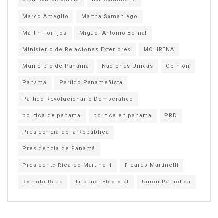
Marco Ameglio
Martha Samaniego
Martin Torrijos
Miguel Antonio Bernal
Ministerio de Relaciones Exteriores
MOLIRENA
Municipio de Panamá
Naciones Unidas
Opinión
Panamá
Partido Panameñista
Partido Revolucionario Democrático
politica de panama
politica en panama
PRD
Presidencia de la República
Presidencia de Panamá
Presidente Ricardo Martinelli
Ricardo Martinelli
Rómulo Roux
Tribunal Electoral
Union Patriotica