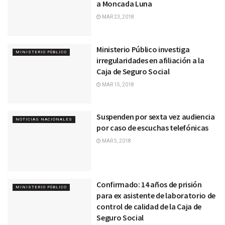
a Moncada Luna
MAR 23, 2018
Ministerio Público investiga
MINISTERIO PÚBLICO
irregularidades en afiliación a la
Caja de Seguro Social
MAR 15, 2018
Suspenden por sexta vez audiencia
NOTICIAS NACIONALES
por caso de escuchas telefónicas
MAR 5, 2018
Confirmado: 14 años de prisión
MINISTERIO PÚBLICO
para ex asistente de laboratorio de
control de calidad de la Caja de
Seguro Social