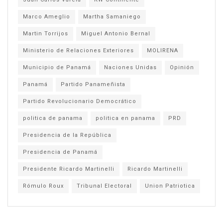
Marco Ameglio
Martha Samaniego
Martin Torrijos
Miguel Antonio Bernal
Ministerio de Relaciones Exteriores
MOLIRENA
Municipio de Panamá
Naciones Unidas
Opinión
Panamá
Partido Panameñista
Partido Revolucionario Democrático
politica de panama
politica en panama
PRD
Presidencia de la República
Presidencia de Panamá
Presidente Ricardo Martinelli
Ricardo Martinelli
Rómulo Roux
Tribunal Electoral
Union Patriotica