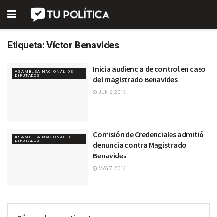
Etiqueta:
Víctor Benavides
Inicia audiencia de control en caso
ASAMBLEA NACIONAL DE
DIPUTADOS
del magistrado Benavides
JUN 6, 2015
Comisión de Credenciales admitió
ASAMBLEA NACIONAL DE
DIPUTADOS
denuncia contra Magistrado
Benavides
MAY 7, 2015