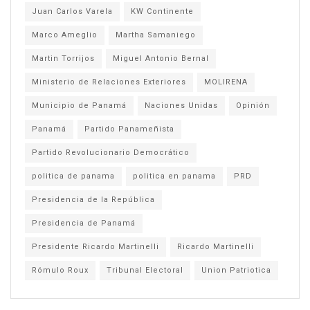
Juan Carlos Varela
KW Continente
Marco Ameglio
Martha Samaniego
Martin Torrijos
Miguel Antonio Bernal
Ministerio de Relaciones Exteriores
MOLIRENA
Municipio de Panamá
Naciones Unidas
Opinión
Panamá
Partido Panameñista
Partido Revolucionario Democrático
politica de panama
politica en panama
PRD
Presidencia de la República
Presidencia de Panamá
Presidente Ricardo Martinelli
Ricardo Martinelli
Rómulo Roux
Tribunal Electoral
Union Patriotica