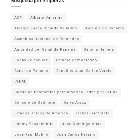
Búsqueda por etiquetas
ACP
Alberto Vallarino
Alcalde Bosco Ricardo Vallarino
Alcaldía de Panamá
Asamblea Nacional de Diputados
Autoridad del Canal de Panama
Balbina Herrera
Bobby Velasquez
Cambio Democratico
Canal de Panamá
Canciller Juan Carlos Varela
CEPAL
Comisión Económica para América Latina y el Caribe
Consejo de Gabinete
Darys Araúz
Estados Unidos de América
Isabel Saint Malo
Jimmy Papadimitriu
Jose Domingo Arias
Jose Raul Mulino
Juan Carlos Navarro