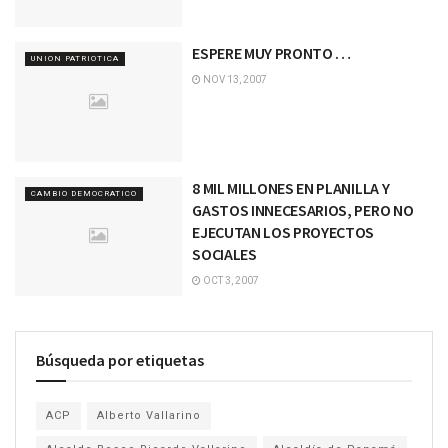
ESPERE MUY PRONTO …
UNION PATRIOTICA
NOV 13, 2007
8 MIL MILLONES EN PLANILLA Y
CAMBIO DEMOCRATICO
GASTOS INNECESARIOS, PERO NO
EJECUTAN LOS PROYECTOS
SOCIALES
OCT 3, 2007
Búsqueda por etiquetas
ACP
Alberto Vallarino