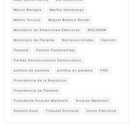
Marco Ameglio
Martha Samaniego
Martin Torrijos
Miguel Antonio Bernal
Ministerio de Relaciones Exteriores
MOLIRENA
Municipio de Panamá
Naciones Unidas
Opinión
Panamá
Partido Panameñista
Partido Revolucionario Democrático
politica de panama
politica en panama
PRD
Presidencia de la República
Presidencia de Panamá
Presidente Ricardo Martinelli
Ricardo Martinelli
Rómulo Roux
Tribunal Electoral
Union Patriotica