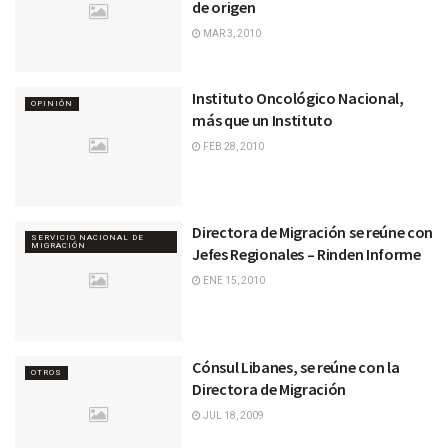
de origen
MAR 3, 2010
Instituto Oncológico Nacional,
OPINIÓN
más que un Instituto
FEB 28, 2010
Directora de Migración se reúne con
SERVICIO NACIONAL DE
MIGRACIÓN
Jefes Regionales – Rinden Informe
ENE 15, 2010
Cónsul Libanes, se reúne con la
OTROS
Directora de Migración
JUL 18, 2009